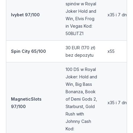
spinów w Royal
Joker Hold and
Ivybet 97/100
x35 i 7 dni
Win, Elvis Frog
in Vegas Kod:
50BLITZ1
30 EUR (170 zł)
Spin City 65/100
x55
bez depozytu
100 DS w Royal
Joker: Hold and
Win, Big Bass
Bonanza, Book
MagneticSlots
of Demi Gods 2,
x35 i 7 dni
97/100
Starburst, Gold
Rush with
Johnny Cash
Kod: