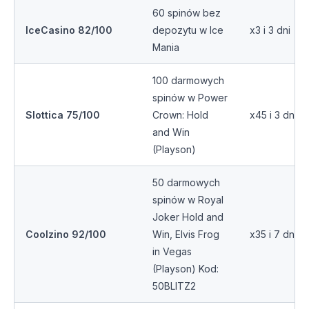
60 spinów bez
IceCasino 82/100
depozytu w Ice
x3 i 3 dni
Mania
100 darmowych
spinów w Power
Slottica 75/100
Crown: Hold
x45 i 3 dni
and Win
(Playson)
50 darmowych
spinów w Royal
Joker Hold and
Coolzino 92/100
Win, Elvis Frog
x35 i 7 dni
in Vegas
(Playson) Kod:
50BLITZ2