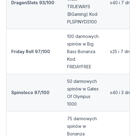
DragonSlots 93/100
x40 i 7 dni
TRUEWAYS
(BGaming) Kod:
PLSPINYDS100
100 darmowych
spinów w Big
Friday Roll 97/100
Bass Bonanza
x25 i 7 dni
Kod:
FRIDAYFREE
50 darmowych
spinów w Gates
Spinoloco 97/100
x40 i 3 dni
Of Olympus
1000
75 darmowych
spinów w
Bonanza