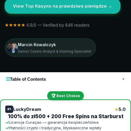
View Top Kasyno na prawdziwe pieniądze →
★★★★★
4.9/5 — Verified by 846 readers
Marcin Kowalczyk
Senior Casino Analyst & iGaming Specialist
☰
Table of Contents
▼
🏆 Best Choice
LuckyDream
5.0
★
#1
100% do zł500 + 200 Free Spins na Starburst
✓
Licencja Curaçao — gwarancja bezpieczeństwa
✓
Płatności crypto i tradycyjne, błyskawiczne wpłaty