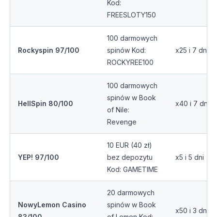
Kod:
FREESLOTY150
100 darmowych
Rockyspin 97/100
spinów Kod:
x25 i 7 dni
ROCKYREE100
100 darmowych
spinów w Book
HellSpin 80/100
x40 i 7 dni
of Nile:
Revenge
10 EUR (40 zł)
YEP! 97/100
bez depozytu
x5 i 5 dni
Kod: GAMETIME
20 darmowych
NowyLemon Casino
spinów w Book
x50 i 3 dni
83/100
of Lemon Kod: