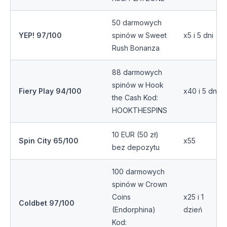
50 darmowych
YEP! 97/100
spinów w Sweet
x5 i 5 dni
Rush Bonanza
88 darmowych
spinów w Hook
Fiery Play 94/100
x40 i 5 dni
the Cash Kod:
HOOKTHESPINS
10 EUR (50 zł)
Spin City 65/100
x55
bez depozytu
100 darmowych
spinów w Crown
Coins
x25 i 1
Coldbet 97/100
(Endorphina)
dzień
Kod: