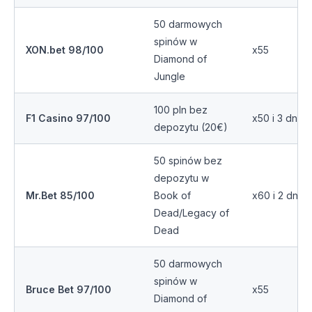
50 darmowych
spinów w
XON.bet 98/100
x55
Diamond of
Jungle
100 pln bez
F1 Casino 97/100
x50 i 3 dni
depozytu (20€)
50 spinów bez
depozytu w
Mr.Bet 85/100
Book of
x60 i 2 dni
Dead/Legacy of
Dead
50 darmowych
spinów w
Bruce Bet 97/100
x55
Diamond of