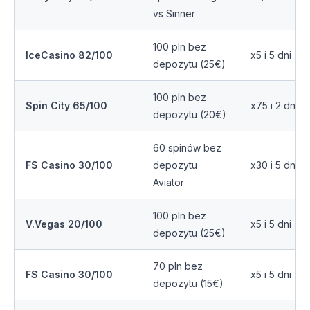
vs Sinner
100 pln bez
IceCasino 82/100
x5 i 5 dni
depozytu (25€)
100 pln bez
Spin City 65/100
x75 i 2 dni
depozytu (20€)
60 spinów bez
FS Casino 30/100
depozytu
x30 i 5 dni
Aviator
100 pln bez
V.Vegas 20/100
x5 i 5 dni
depozytu (25€)
70 pln bez
FS Casino 30/100
х5 i 5 dni
depozytu (15€)