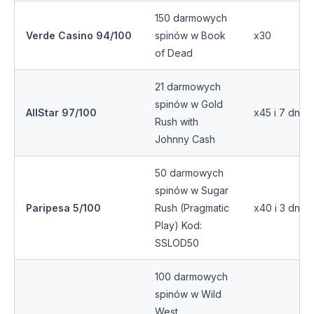
150 darmowych
Verde Casino 94/100
spinów w Book
x30
of Dead
21 darmowych
spinów w Gold
AllStar 97/100
x45 i 7 dni
Rush with
Johnny Cash
50 darmowych
spinów w Sugar
Paripesa 5/100
Rush (Pragmatic
x40 i 3 dni
Play) Kod:
SSLOD50
100 darmowych
spinów w Wild
West