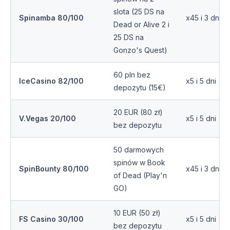
slota (25 DS na
Spinamba 80/100
x45 i 3 dni
Dead or Alive 2 i
25 DS na
Gonzo's Quest)
60 pln bez
IceCasino 82/100
х5 i 5 dni
depozytu (15€)
20 EUR (80 zł)
V.Vegas 20/100
x5 i 5 dni
bez depozytu
50 darmowych
spinów w Book
SpinBounty 80/100
x45 i 3 dni
of Dead (Play'n
GO)
10 EUR (50 zł)
FS Casino 30/100
x5 i 5 dni
bez depozytu