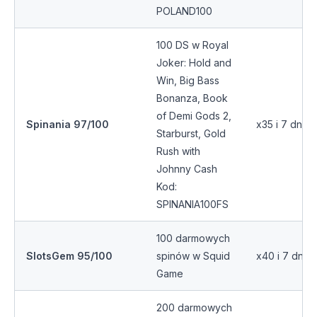
POLAND100
100 DS w Royal
Joker: Hold and
Win, Big Bass
Bonanza, Book
of Demi Gods 2,
Spinania 97/100
x35 i 7 dni
Starburst, Gold
Rush with
Johnny Cash
Kod:
SPINANIA100FS
100 darmowych
SlotsGem 95/100
spinów w Squid
x40 i 7 dni
Game
200 darmowych