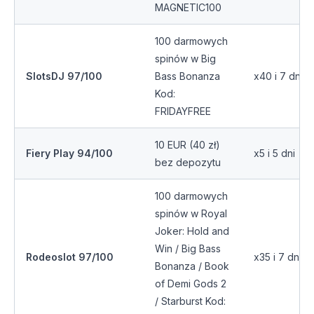
MAGNETIC100
100 darmowych
spinów w Big
SlotsDJ 97/100
Bass Bonanza
x40 i 7 dni
Kod:
FRIDAYFREE
10 EUR (40 zł)
Fiery Play 94/100
x5 i 5 dni
bez depozytu
100 darmowych
spinów w Royal
Joker: Hold and
Win / Big Bass
Rodeoslot 97/100
x35 i 7 dni
Bonanza / Book
of Demi Gods 2
/ Starburst Kod: